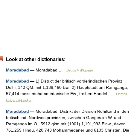
Look at other dictionaries:
Moradabad
— Moradabad …
Deutsch Wikipedia
Moradabad
— 1) District der britisch vorderindischen Provinz
Delhi, 140 QM. mit 1,138,460 Ew.; 2) Hauptstadt am Ramganga,
57,414 meist muhammedanische Ew.; treiben Handel …
Pierer's
Universal-Lexikon
Moradabad
— Moradabad, Distrikt der Division Rohilkand in den
britisch ind. Nordwestprovinzen, zwischen Ganges im W. und
Ramganga im O., 5912 qkm mit (1901) 1,191,993 Einw., davon
761,259 Hindu, 420,743 Mohammedaner und 6103 Christen. Die